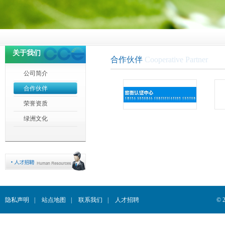
关于我们
合作伙伴
Cooperative Partner
公司简介
合作伙伴
荣誉资质
绿洲文化
隐私声明
|
站点地图
|
联系我们
|
人才招聘
© 