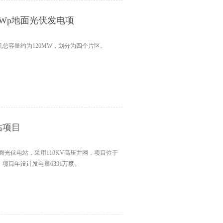
Wp地面光伏发电项
总容量约为120MW，划分为四个片区。
站项目
面光伏电站，采用110KV高压并网，项目位于
项目年设计发电量6391万度。