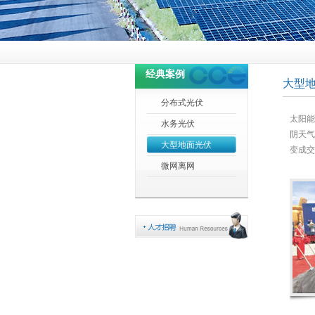
经典案例
大型
分布式光伏
太阳能
水务光伏
阴天气
大型地面光伏
变成交
微网离网