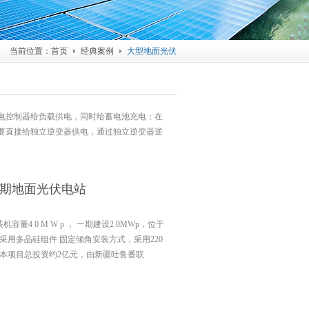
当前位置：
首页
经典案例
大型地面光伏
电控制器给负载供电，同时给蓄电池充电；在
要直接给独立逆变器供电，通过独立逆变器逆
期地面光伏电站
4 0 M W p ， 一期建设2 0MWp，位于
。采用多晶硅组件 固定倾角安装方式，采用220
。本项目总投资约2亿元，由新疆吐鲁番联