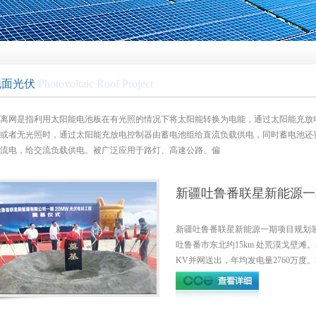
地面光伏
Photovoltaic Roof Project
离网是指利用太阳能电池板在有光照的情况下将太阳能转换为电能，通过太阳能充放
或者无光照时，通过太阳能充放电控制器由蓄电池组给直流负载供电，同时蓄电池还
流电，给交流负载供电。被广泛应用于路灯、高速公路、偏
新疆吐鲁番联星新能源一
20MWp
新疆吐鲁番联星新能源一期项目规划装机容量
吐鲁番市东北约15km 处荒漠戈壁滩
KV并网送出，年均发电量2760万度