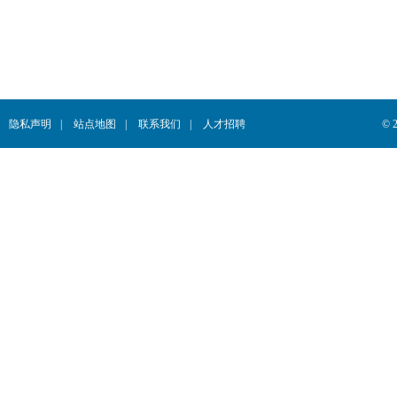
隐私声明
|
站点地图
|
联系我们
|
人才招聘
© 