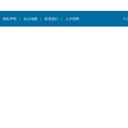
隐私声明
|
站点地图
|
联系我们
|
人才招聘
© 