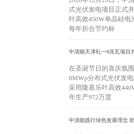
式光伏发电项目正式
叶高效450W单晶硅
每年折合节约标
中清能天津轧一8兆瓦项目
在圣诞节日的喜庆氛
8MWp分布式光伏发
采用隆基乐叶高效44
年生产972万度
中清能践行绿色发展理念 