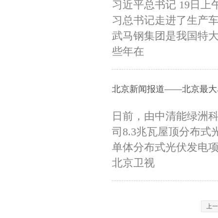
习近平总书记 19日
习总书记走进了生产
武马钢集团是我国特
些年在
北京新闻报道——北京最大
日前，由中清能绿洲
司8.3兆瓦屋顶分布
单体分布式光伏发电项
北京卫视
上一