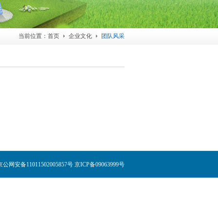
当前位置：
首页
企业文化
团队风采
安备11011502005857号 京ICP备09063999号