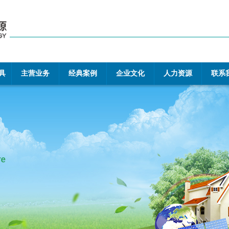
具
主营业务
经典案例
企业文化
人力资源
联系