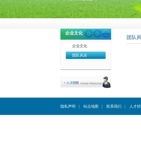
企业文化
团队
企业文化
团队风采
隐私声明
|
站点地图
|
联系我们
|
人才招