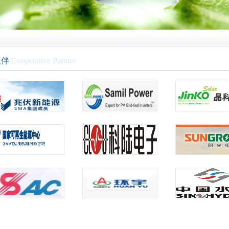
伙伴
Cooperative Partner